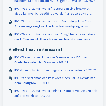
nachdem Substream auf MJPEG gesetzt wurde - 0322022
IPC - Was ist zu tun, wenn "Ressourcen sind begrenzt,
Video konnte nicht geöffnet werden" angezeigt wird -
202201
IPC - Was ist zu tun, wenn bei der Anmeldung kein Code-
Stream angezeigt wird und das Netzwerkprogramm
ständig neu startet - 202201
IPC - Was ist zu tun, wenn ich mit "Ping" testen kann, dass
der IPC online ist. Aber ich kann mich nicht anmelden -
202201
Vielleicht auch interessant
IPC - Wie aktualisiert man die Firmware des IPC über
ConfigTool oder den Browser - 202111
IPC - Lösung für Autorisierungslizenz gescheitert - 202202
IPC - Wie setzt man das Passwort eines Dahua-Geräts mit
dem ConfigTool - 202112
IPC - Was ist zu tun, wenn meine IP-Kamera von Zeit zu Zeit
außer Betrieb ist - 202201