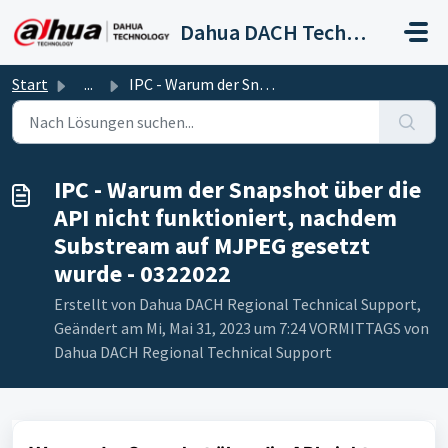
Zum hauptsächlichen Inhalt gehen
Dahua DACH Technical Support
Start
...
IPC - Warum der Snapshot über die API nicht funktioniert,...
IPC - Warum der Snapshot über die
API nicht funktioniert, nachdem
Substream auf MJPEG gesetzt
wurde - 0322022
Erstellt von Dahua DACH Regional Technical Support,
Geändert am Mi, Mai 31, 2023 um 7:24 VORMITTAGS von
Dahua DACH Regional Technical Support