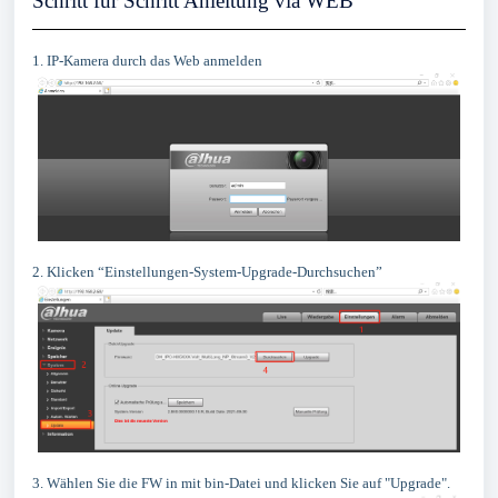
Schritt für Schritt Anleitung via WEB
1. IP-Kamera durch das Web anmelden
2. Klicken “Einstellungen-System-Upgrade-Durchsuchen”
3. Wählen Sie die FW in mit bin-Datei und klicken Sie auf "Upgrade".