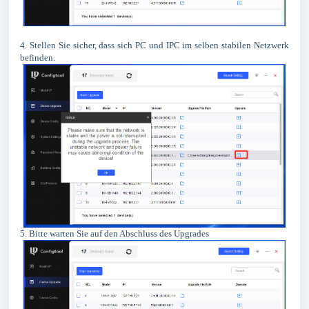
4. Stellen Sie sicher, dass sich PC und IPC im selben stabilen Netzwerk
befinden.
5. Bitte warten Sie auf den Abschluss des Upgrades