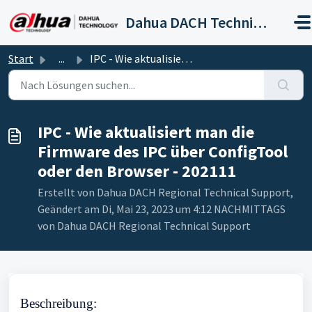
Zum hauptsächlichen Inhalt gehen
Dahua DACH Technical Support
Start
...
IPC - Wie aktualisiert man die Firmware des IPC über Conf...
IPC - Wie aktualisiert man die
Firmware des IPC über ConfigTool
oder den Browser - 202111
Erstellt von Dahua DACH Regional Technical Support,
Geändert am Di, Mai 23, 2023 um 4:12 NACHMITTAGS
von Dahua DACH Regional Technical Support
Beschreibung
: