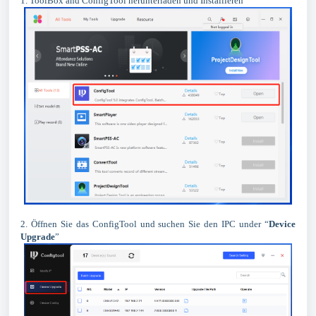
1. ToolBox and ConfigTool herunterladen und Installieren
2. Öffnen Sie das ConfigTool und suchen Sie den IPC under “
Device
Upgrade
”