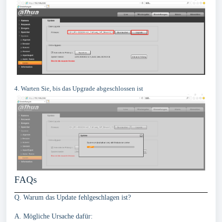
4. Warten Sie, bis das Upgrade abgeschlossen ist
FAQs
Q. Warum das Update fehlgeschlagen ist?
A. Mögliche Ursache dafür: