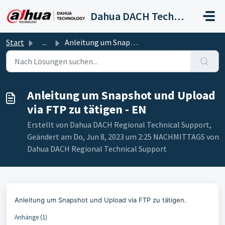
Zum hauptsächlichen Inhalt gehen
Dahua DACH Technical Support
Start
...
Anleitung um Snapshot und Upload via FTP zu tätigen - EN
Anleitung um Snapshot und Upload
via FTP zu tätigen - EN
Erstellt von Dahua DACH Regional Technical Support,
Geändert am Do, Jun 8, 2023 um 2:25 NACHMITTAGS von
Dahua DACH Regional Technical Support
Anleitung um Snapshot und Upload via FTP zu tätigen.
Anhänge (1)