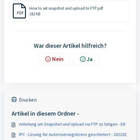
How to set snapshot and upload to FTP.pdf
PDF
182 KB
War dieser Artikel hilfreich?
Nein
Ja
Drucken
Artikel in diesem Ordner -
Anleitung um Snapshot und Upload via FTP zu tätigen - EN
IPC - Lösung für Autorisierungslizenz gescheitert - 202202