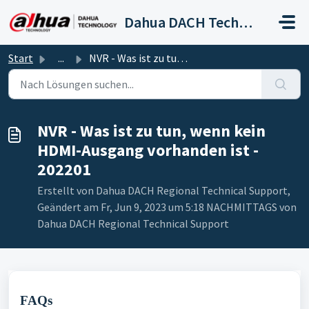
Zum hauptsächlichen Inhalt gehen
Dahua DACH Technical Support
Start
...
NVR - Was ist zu tun, wenn kein HDMI-Ausgang vorhanden is...
NVR - Was ist zu tun, wenn kein
HDMI-Ausgang vorhanden ist -
202201
Erstellt von Dahua DACH Regional Technical Support,
Geändert am Fr, Jun 9, 2023 um 5:18 NACHMITTAGS von
Dahua DACH Regional Technical Support
FAQs