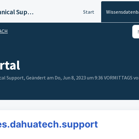
Dahua DACH Technical Support
Start
Wissensdatenb
ACH
rtal
cal Support, Geändert am Do, Jun 8, 2023 um 9:36 VORMITTAGS v
les.dahuatech.support