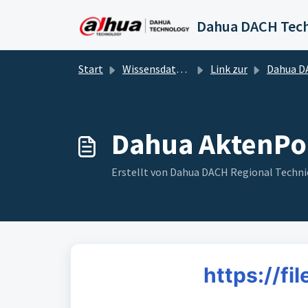
Zum hauptsächlichen Inhalt gehen
Start
Wissensdatenbank
Link zur
Dahua D
Dahua AktenPo
Erstellt von Dahua DACH Regional Techni
https://fi