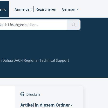
ank
Anmelden
Registrieren
German
on Dahua DACH Regional Technical Support
Drucken
Artikel in diesem Ordner -