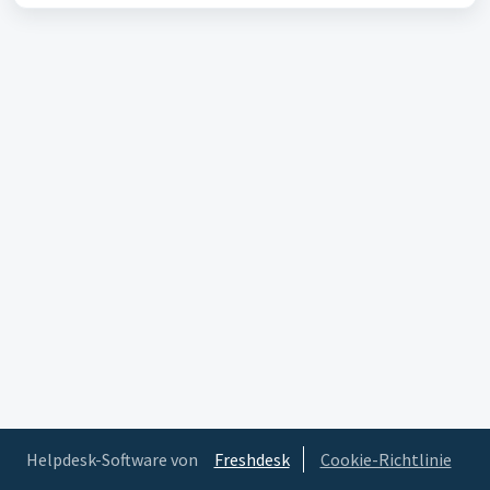
Helpdesk-Software von
Freshdesk
Cookie-Richtlinie